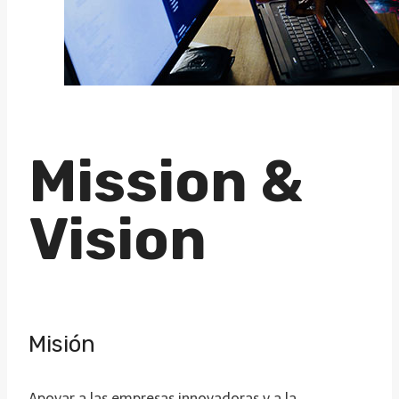
Mission &
Vision
Misión
Apoyar a las empresas innovadoras y a la