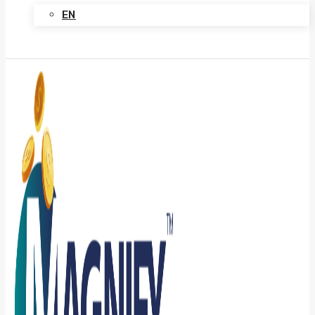
EN
Contact Us